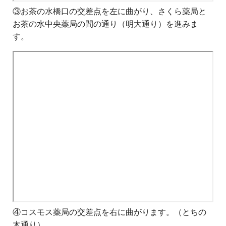
③お茶の水橋口の交差点を左に曲がり、さくら薬局と
お茶の水中央薬局の間の通り（明大通り）を進みま
す。
④コスモス薬局の交差点を右に曲がります。（とちの
木通り）