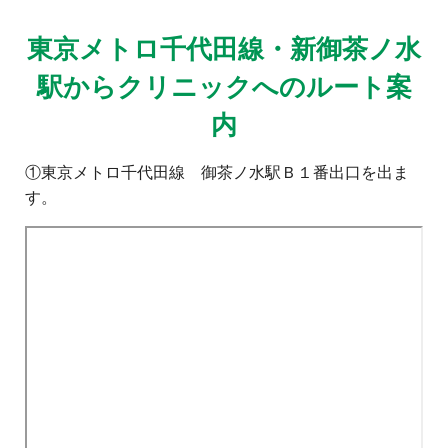
東京メトロ千代田線・新御茶ノ水
駅からクリニックへのルート案
内
①東京メトロ千代田線 御茶ノ水駅Ｂ１番出口を出ま
す。