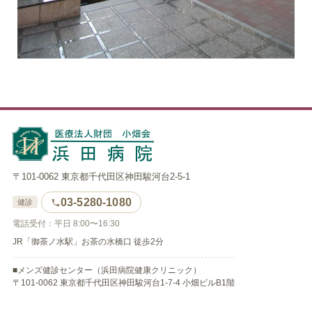
〒101-0062 東京都千代田区神田駿河台2-5-1
03-5280-1080
健診
電話受付：平日 8:00〜16:30
JR「御茶ノ水駅」お茶の水橋口 徒歩2分
■メンズ健診センター（浜田病院健康クリニック）
〒101-0062 東京都千代田区神田駿河台1-7-4 小畑ビルB1階