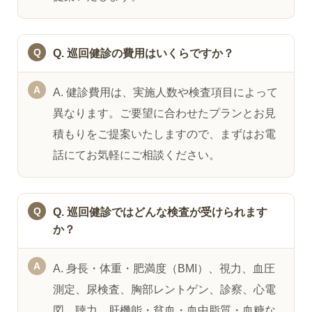
Q. 巡回健診の費用はいくらですか？
A. 健診費用は、実施人数や検査項目によって
異なります。ご要望に合わせたプランとお見
積もりをご提案いたしますので、まずはお電
話にてお気軽にご相談ください。
Q. 巡回健診ではどんな検査が受けられます
か？
A. 身長・体重・肥満度（BMI）、視力、血圧
測定、尿検査、胸部レントゲン、診察、心電
図、聴力、肝機能・貧血・血中脂質・血糖な