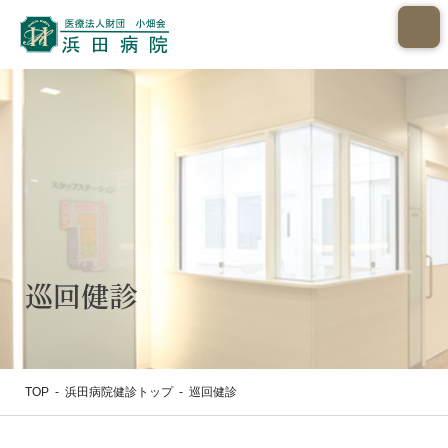
巡回健診
TOP
-
浜田病院健診トップ
-
巡回健診