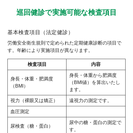
巡回健診で実施可能な検査項目
基本検査項目（法定健診）
労働安全衛生規則で定められた定期健康診断の項目で
す。年齢により実施項目が異なります。
検査項目
内容
身長・体重から肥満度
身長・体重・肥満度
（BMI値）を算出いたし
（BMI）
ます。
視力（裸眼又は矯正）
遠視力の測定です。
血圧測定
尿中の糖・蛋白の測定で
尿検査（糖・蛋白）
す。