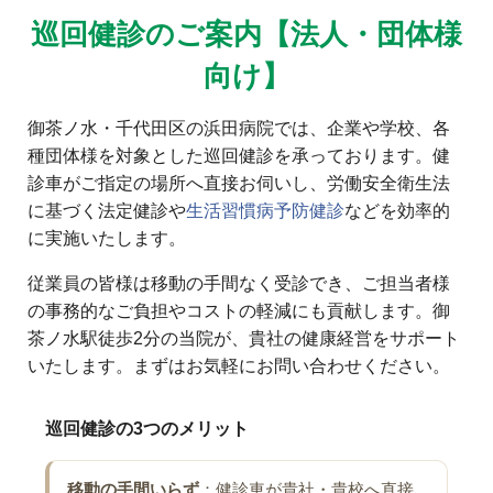
巡回健診のご案内【法人・団体様
向け】
御茶ノ水・千代田区の浜田病院では、企業や学校、各
種団体様を対象とした巡回健診を承っております。健
診車がご指定の場所へ直接お伺いし、労働安全衛生法
に基づく法定健診や
生活習慣病予防健診
などを効率的
に実施いたします。
従業員の皆様は移動の手間なく受診でき、ご担当者様
の事務的なご負担やコストの軽減にも貢献します。御
茶ノ水駅徒歩2分の当院が、貴社の健康経営をサポート
いたします。まずはお気軽にお問い合わせください。
巡回健診の3つのメリット
移動の手間いらず
：健診車が貴社・貴校へ直接