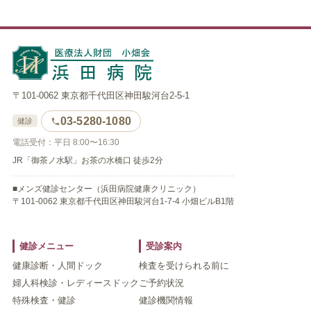
〒101-0062 東京都千代田区神田駿河台2-5-1
03-5280-1080
健診
電話受付：平日 8:00〜16:30
JR「御茶ノ水駅」お茶の水橋口 徒歩2分
■メンズ健診センター（浜田病院健康クリニック）
〒101-0062 東京都千代田区神田駿河台1-7-4 小畑ビルB1階
健診メニュー
受診案内
健康診断・人間ドック
検査を受けられる前に
婦人科検診・レディースドック
ご予約状況
特殊検査・健診
健診機関情報