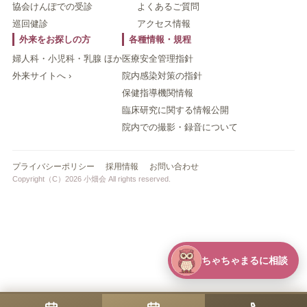
協会けんぽでの受診
よくあるご質問
巡回健診
アクセス情報
外来をお探しの方
各種情報・規程
婦人科・小児科・乳腺 ほか
医療安全管理指針
外来サイトへ ›
院内感染対策の指針
保健指導機関情報
臨床研究に関する情報公開
院内での撮影・録音について
プライバシーポリシー
採用情報
お問い合わせ
Copyright（C）2026 小畑会 All rights reserved.
ちゃちゃまるに相談