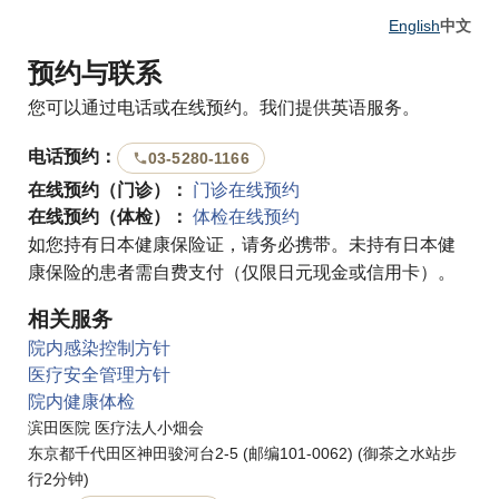
English
中文
预约与联系
您可以通过电话或在线预约。我们提供英语服务。
电话预约：
03-5280-1166
在线预约（门诊）：
门诊在线预约
在线预约（体检）：
体检在线预约
如您持有日本健康保险证，请务必携带。未持有日本健
康保险的患者需自费支付（仅限日元现金或信用卡）。
相关服务
院内感染控制方针
医疗安全管理方针
院内健康体检
滨田医院 医疗法人小畑会
东京都千代田区神田骏河台2-5 (邮编101-0062) (御茶之水站步
行2分钟)