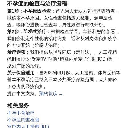
不孕症的检查与治疗流程
第1步：不孕原因检查：
首先为夫妻双方进行基础筛查，
以确定不孕原因。女性检查包括激素检测、超声波检
查、输卵管通畅性检查等，男性则进行精液分析。
第2步：阶梯式治疗：
根据检查结果、年龄和您的意愿，
我们会制定个性化的治疗方案，通常从对身体负担较小
的方法开始（阶梯式治疗）。
治疗选项：
我们提供从指导同房（定时法）、人工授精
(AIH)到体外受精(IVF)和卵胞浆内单精子注射(ICSI)等一
系列广泛的治疗。
关于保险适用：
自2022年4月起，人工授精、体外受精等
基本不孕治疗已纳入日本公共医疗保险范围，大大减轻
了患者的经济负担。
提供中文支持。
预约就诊 →
相关服务
不孕不育治疗
不孕症筛查检测
宫腔内人工授精 (IUI)