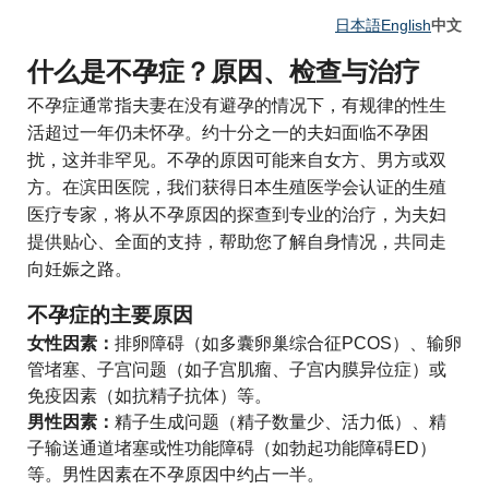
日本語
English
中文
什么是不孕症？原因、检查与治疗
不孕症通常指夫妻在没有避孕的情况下，有规律的性生
活超过一年仍未怀孕。约十分之一的夫妇面临不孕困
扰，这并非罕见。不孕的原因可能来自女方、男方或双
方。在滨田医院，我们获得日本生殖医学会认证的生殖
医疗专家，将从不孕原因的探查到专业的治疗，为夫妇
提供贴心、全面的支持，帮助您了解自身情况，共同走
向妊娠之路。
不孕症的主要原因
女性因素：
排卵障碍（如多囊卵巢综合征PCOS）、输卵
管堵塞、子宫问题（如子宫肌瘤、子宫内膜异位症）或
免疫因素（如抗精子抗体）等。
男性因素：
精子生成问题（精子数量少、活力低）、精
子输送通道堵塞或性功能障碍（如勃起功能障碍ED）
等。男性因素在不孕原因中约占一半。