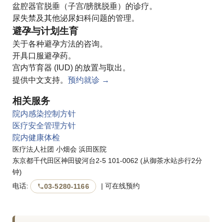
盆腔器官脱垂（子宫/膀胱脱垂）的诊疗。
尿失禁及其他泌尿妇科问题的管理。
避孕与计划生育
关于各种避孕方法的咨询。
开具口服避孕药。
宫内节育器 (IUD) 的放置与取出。
提供中文支持。
预约就诊 →
相关服务
院内感染控制方针
医疗安全管理方针
院内健康体检
医疗法人社团 小畑会 浜田医院
东京都千代田区神田骏河台2-5 101-0062 (从御茶水站步行2分
钟)
电话:
| 可在线预约
03-5280-1166