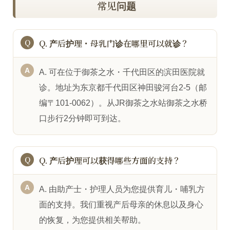
常见问题
Q. 产后护理・母乳门诊在哪里可以就诊？
A. 可在位于御茶之水・千代田区的滨田医院就
诊。地址为东京都千代田区神田骏河台2-5（邮
编〒101-0062）。从JR御茶之水站御茶之水桥
口步行2分钟即可到达。
Q. 产后护理可以获得哪些方面的支持？
A. 由助产士・护理人员为您提供育儿・哺乳方
面的支持。我们重视产后母亲的休息以及身心
的恢复，为您提供相关帮助。