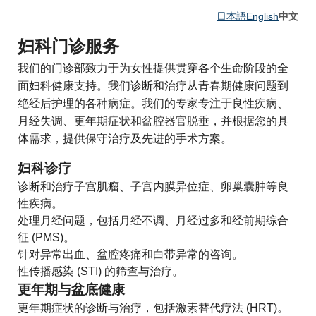
日本語
English
中文
妇科门诊服务
我们的门诊部致力于为女性提供贯穿各个生命阶段的全
面妇科健康支持。我们诊断和治疗从青春期健康问题到
绝经后护理的各种病症。我们的专家专注于良性疾病、
月经失调、更年期症状和盆腔器官脱垂，并根据您的具
体需求，提供保守治疗及先进的手术方案。
妇科诊疗
诊断和治疗子宫肌瘤、子宫内膜异位症、卵巢囊肿等良
性疾病。
处理月经问题，包括月经不调、月经过多和经前期综合
征 (PMS)。
针对异常出血、盆腔疼痛和白带异常的咨询。
性传播感染 (STI) 的筛查与治疗。
更年期与盆底健康
更年期症状的诊断与治疗，包括激素替代疗法 (HRT)。