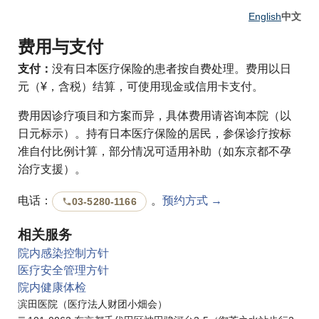
English
中文
费用与支付
支付：
没有日本医疗保险的患者按自费处理。费用以日
元（¥，含税）结算，可使用现金或信用卡支付。
费用因诊疗项目和方案而异，具体费用请咨询本院（以
日元标示）。持有日本医疗保险的居民，参保诊疗按标
准自付比例计算，部分情况可适用补助（如东京都不孕
治疗支援）。
电话：
。
预约方式 →
03-5280-1166
相关服务
院内感染控制方针
医疗安全管理方针
院内健康体检
滨田医院（医疗法人财团小畑会）