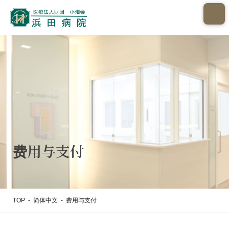
费用与支付
TOP
-
简体中文
-
费用与支付