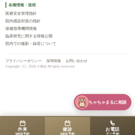
各種情報・規程
医療安全管理指針
院内感染対策の指針
保健指導機関情報
臨床研究に関する情報公開
院内での撮影・録音について
プライバシーポリシー
採用情報
お問い合わせ
Copyright（C）2026 小畑会 All rights reserved.
ちゃちゃまるに相談
外来
健診
お電話
WEB予約
WEB予約
でご予約