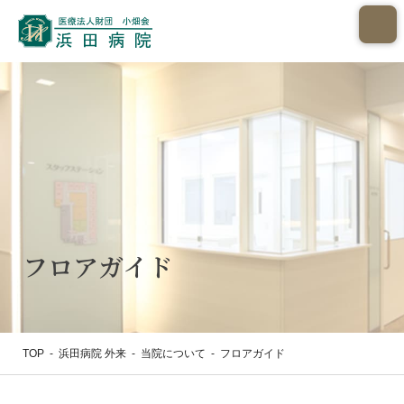
フロアガイド
TOP
-
浜田病院 外来
-
当院について
-
フロアガイド