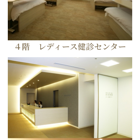
４階 レディース健診センター