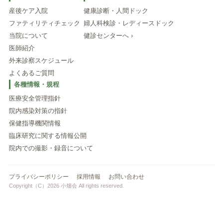
産後ケア入院
健康診断・人間ドック
ファティリティチェック
婦人科検診・レディースドック
当院について
健診センターへ ›
医師紹介
外来診察スケジュール
よくあるご質問
各種情報・規程
医療安全管理指針
院内感染対策の指針
保健指導機関情報
臨床研究に関する情報公開
院内での撮影・録音について
プライバシーポリシー
採用情報
お問い合わせ
Copyright（C）2026 小畑会 All rights reserved.