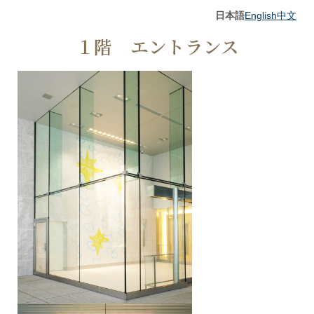
日本語
English
中文
１階 エントランス