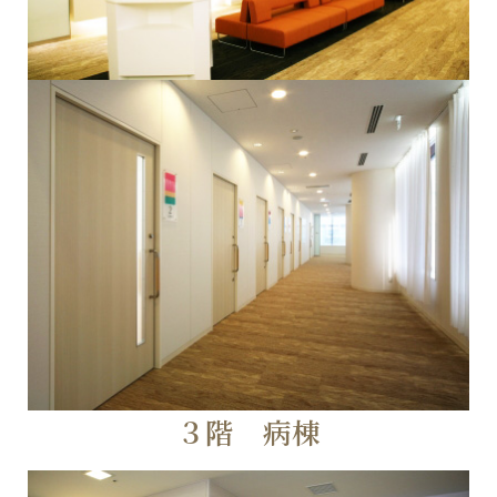
３階 病棟