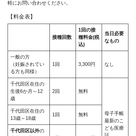
軽にお問い合わせください。
【料金表】
1回の接
当日必要
接種回数
種料金(税
なもの
込)
一般の方
（妊娠されてい
1回
3,300円
なし
る方も同様）
千代田区在住の
生後6か月～12
2回
無料
歳
千代田区在住の
母子手帳
1回
無料
13歳～18歳
最新のこ
ども医療
千代田区以外
の
証