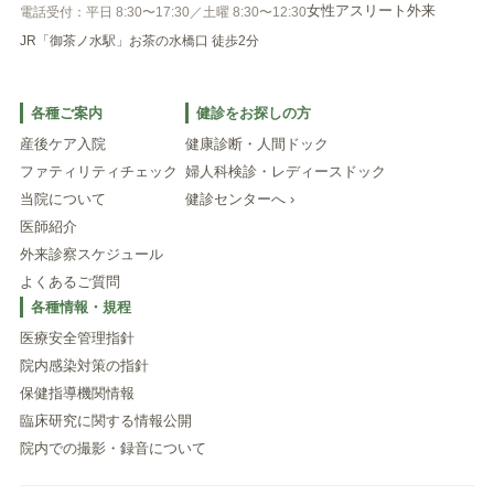
女性アスリート外来
電話受付：平日 8:30〜17:30／土曜 8:30〜12:30
JR「御茶ノ水駅」お茶の水橋口 徒歩2分
各種ご案内
健診をお探しの方
産後ケア入院
健康診断・人間ドック
ファティリティチェック
婦人科検診・レディースドック
当院について
健診センターへ ›
医師紹介
外来診察スケジュール
よくあるご質問
各種情報・規程
医療安全管理指針
院内感染対策の指針
保健指導機関情報
臨床研究に関する情報公開
院内での撮影・録音について