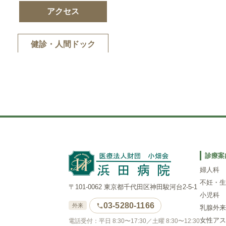
アクセス
健診・人間ドック
診療案
婦人科
不妊・生
〒101-0062 東京都千代田区神田駿河台2-5-1
小児科
03-5280-1166
外来
乳腺外来
女性アス
電話受付：平日 8:30〜17:30／土曜 8:30〜12:30