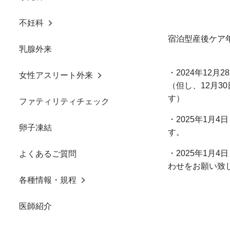
不妊科
宿泊型産後ケア
乳腺外来
・2024年12
女性アスリート外来
（但し、12月3
す）
ファティリティチェック
・2025年1月
卵子凍結
す。
・2025年1月
よくあるご質問
わせをお願い致
各種情報・規程
医師紹介