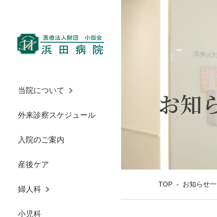
当院について
お知
外来診察スケジュール
入院のご案内
産後ケア
TOP
-
お知らせ一
婦人科
小児科