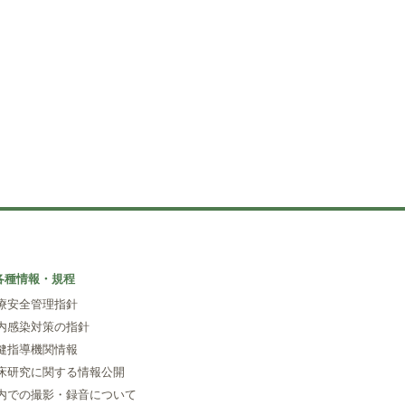
各種情報・規程
療安全管理指針
内感染対策の指針
健指導機関情報
床研究に関する情報公開
内での撮影・録音について