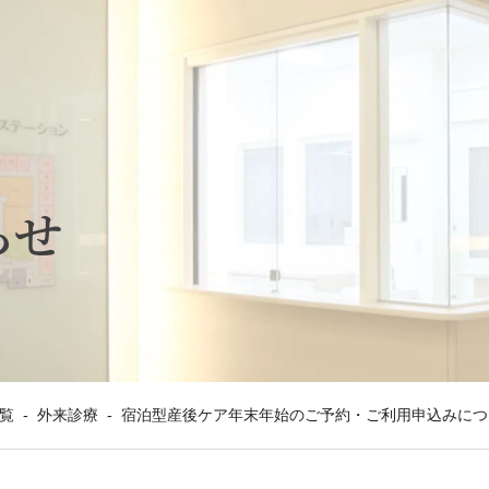
らせ
覧
-
外来診療
-
宿泊型産後ケア年末年始のご予約・ご利用申込みにつ