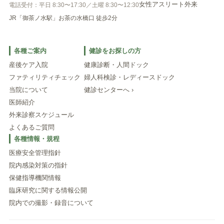
女性アスリート外来
電話受付：平日 8:30〜17:30／土曜 8:30〜12:30
JR「御茶ノ水駅」お茶の水橋口 徒歩2分
各種ご案内
健診をお探しの方
産後ケア入院
健康診断・人間ドック
ファティリティチェック
婦人科検診・レディースドック
当院について
健診センターへ ›
医師紹介
外来診察スケジュール
よくあるご質問
各種情報・規程
医療安全管理指針
院内感染対策の指針
保健指導機関情報
臨床研究に関する情報公開
院内での撮影・録音について