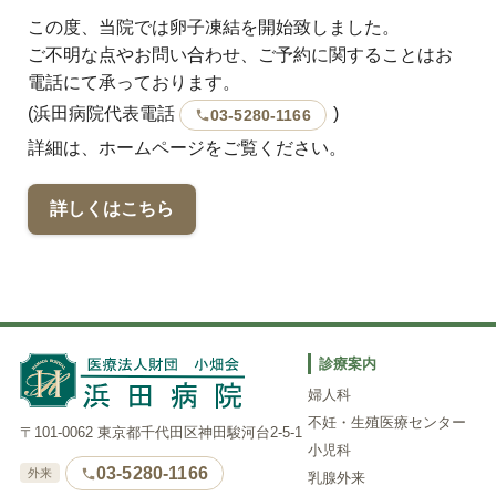
この度、当院では卵子凍結を開始致しました。
ご不明な点やお問い合わせ、ご予約に関することはお
電話にて承っております。
(浜田病院代表電話
)
03-5280-1166
詳細は、ホームページをご覧ください。
詳しくはこちら
診療案内
婦人科
不妊・生殖医療センター
〒101-0062 東京都千代田区神田駿河台2-5-1
小児科
03-5280-1166
外来
乳腺外来