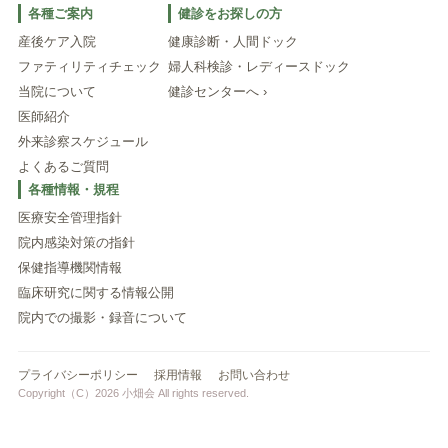
各種ご案内
健診をお探しの方
産後ケア入院
健康診断・人間ドック
ファティリティチェック
婦人科検診・レディースドック
当院について
健診センターへ ›
医師紹介
外来診察スケジュール
よくあるご質問
各種情報・規程
医療安全管理指針
院内感染対策の指針
保健指導機関情報
臨床研究に関する情報公開
院内での撮影・録音について
プライバシーポリシー
採用情報
お問い合わせ
Copyright（C）2026 小畑会 All rights reserved.