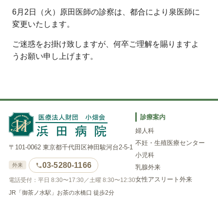
6月2日（火）原田医師の診察は、都合により泉医師に
変更いたします。
ご迷惑をお掛け致しますが、何卒ご理解を賜りますよ
うお願い申し上げます。
診療案内
婦人科
不妊・生殖医療センター
〒101-0062 東京都千代田区神田駿河台2-5-1
小児科
03-5280-1166
外来
乳腺外来
女性アスリート外来
電話受付：平日 8:30〜17:30／土曜 8:30〜12:30
JR「御茶ノ水駅」お茶の水橋口 徒歩2分