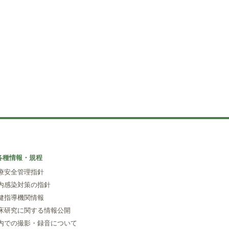
各種情報・規程
療安全管理指針
内感染対策の指針
健指導機関情報
床研究に関する情報公開
内での撮影・録音について