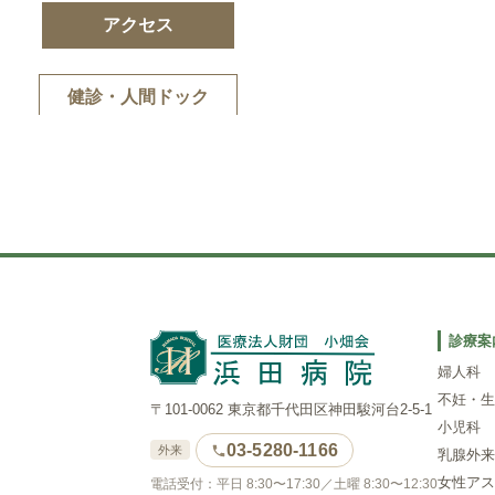
アクセス
健診・人間ドック
診療案
婦人科
不妊・生
〒101-0062 東京都千代田区神田駿河台2-5-1
小児科
03-5280-1166
外来
乳腺外来
女性アス
電話受付：平日 8:30〜17:30／土曜 8:30〜12:30