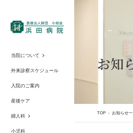
当院について
お知
外来診察スケジュール
入院のご案内
産後ケア
TOP
-
お知らせ一
婦人科
小児科