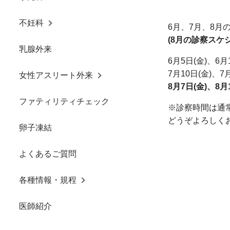
不妊科
6月、7月、8
(8月の診察スケ
乳腺外来
6月5日(金)、6月
7月10日(金)、7月
女性アスリート外来
8月7日(金)、8月
ファティリティチェック
※診察時間は通
どうぞよろしく
卵子凍結
よくあるご質問
各種情報・規程
医師紹介